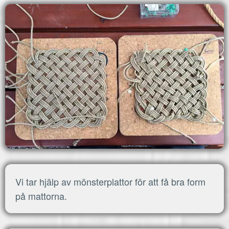
MENU
Hem
Vi tar hjälp av mönsterplattor för att få bra form
på mattorna.