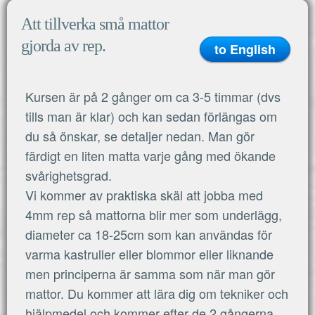
Att tillverka små mattor
gjorda av rep.
to English
Kursen är på 2 gånger om ca 3-5 timmar (dvs
tills man är klar) och kan sedan förlängas om
du så önskar, se detaljer nedan. Man gör
färdigt en liten matta varje gång med ökande
svårighetsgrad.
Vi kommer av praktiska skäl att jobba med
4mm rep så mattorna blir mer som underlägg,
diameter ca 18-25cm som kan användas för
varma kastruller eller blommor eller liknande
men principerna är samma som när man gör
mattor. Du kommer att lära dig om tekniker och
hjälpmedel och kommer efter de 2 gångerna