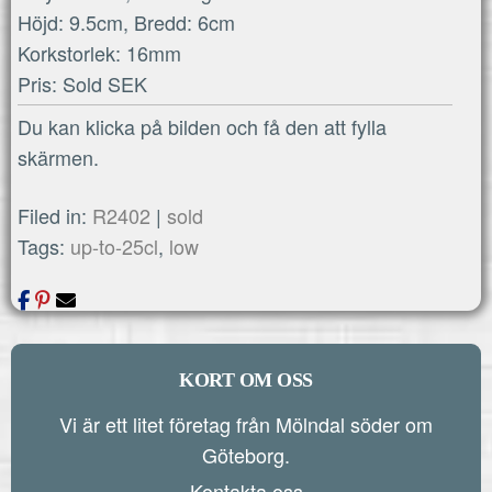
Höjd: 9.5cm, Bredd: 6cm
Korkstorlek: 16mm
Pris: Sold SEK
Du kan klicka på bilden och få den att fylla
skärmen.
Filed in:
R2402
|
sold
Tags:
up-to-25cl
,
low
KORT OM OSS
Vi är ett litet företag från Mölndal söder om
Göteborg.
Kontakta oss