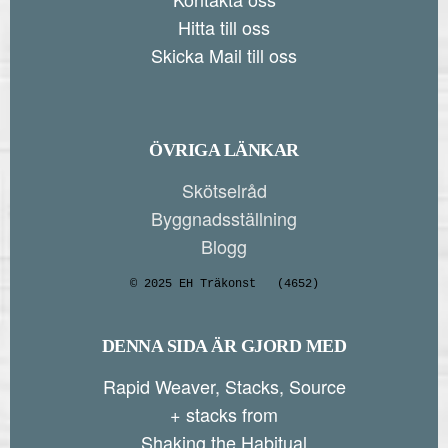
Hitta till oss
Skicka Mail till oss
ÖVRIGA LÄNKAR
Skötselråd
Byggnadsställning
Blogg
© 2025 EH Träkonst
(4652)
DENNA SIDA ÄR GJORD MED
Rapid Weaver, Stacks, Source
+ stacks from
Shaking the Habitual