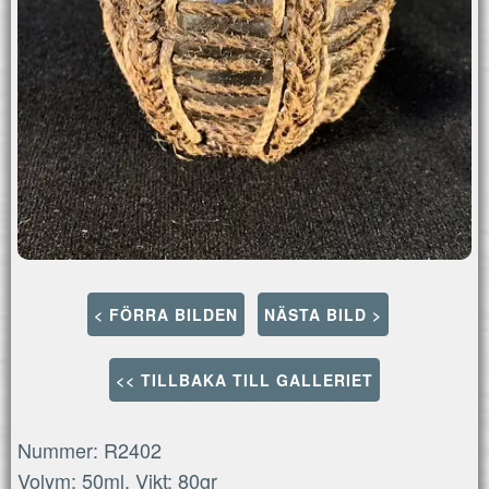
< FÖRRA BILDEN
NÄSTA BILD >
<< TILLBAKA TILL GALLERIET
Nummer: R2402
Volym: 50ml, Vikt: 80gr