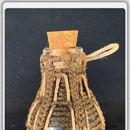
MENU
Hem