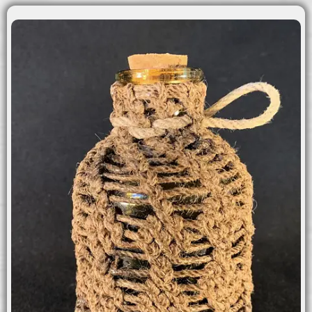
MENU
Hem