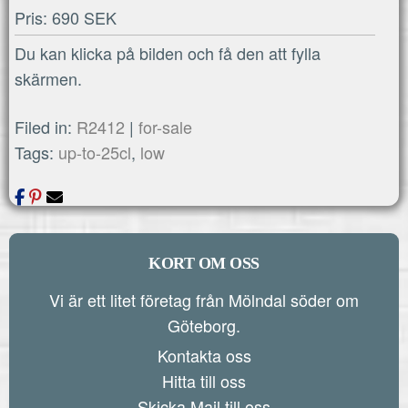
Pris: 690 SEK
Du kan klicka på bilden och få den att fylla
skärmen.
Filed in:
R2412
|
for-sale
Tags:
up-to-25cl
,
low
KORT OM OSS
Vi är ett litet företag från Mölndal söder om
Göteborg.
Kontakta oss
Hitta till oss
Skicka Mail till oss