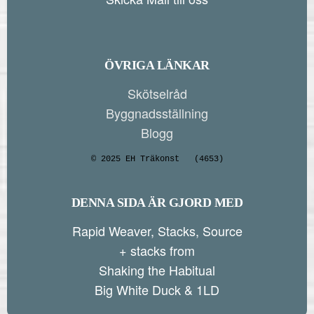
ÖVRIGA LÄNKAR
Skötselråd
Byggnadsställning
Blogg
© 2025 EH Träkonst
(4653)
DENNA SIDA ÄR GJORD MED
Rapid Weaver, Stacks, Source
+ stacks from
Shaking the Habitual
Big White Duck & 1LD