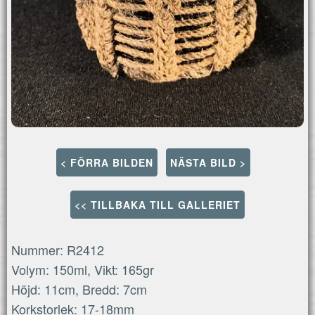
< FÖRRA BILDEN
NÄSTA BILD >
<< TILLBAKA TILL GALLERIET
Nummer: R2412
Volym: 150ml, Vikt: 165gr
Höjd: 11cm, Bredd: 7cm
Korkstorlek: 17-18mm