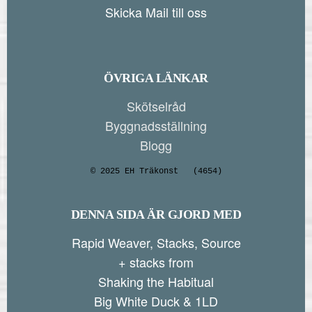
Skicka Mail till oss
ÖVRIGA LÄNKAR
Skötselråd
Byggnadsställning
Blogg
© 2025 EH Träkonst
(4654)
DENNA SIDA ÄR GJORD MED
Rapid Weaver, Stacks, Source
+ stacks from
Shaking the Habitual
Big White Duck & 1LD