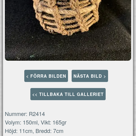
< FÖRRA BILDEN
NÄSTA BILD >
<< TILLBAKA TILL GALLERIET
Nummer: R2414
Volym: 150ml, Vikt: 165gr
Höjd: 11cm, Bredd: 7cm