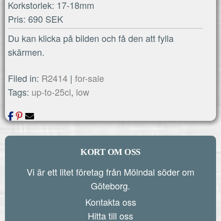
Korkstorlek: 17-18mm
Pris: 690 SEK
Du kan klicka på bilden och få den att fylla
skärmen.
Filed in:
R2414
|
for-sale
Tags:
up-to-25cl
,
low
KORT OM OSS
Vi är ett litet företag från Mölndal söder om
Göteborg.
Kontakta oss
Hitta till oss