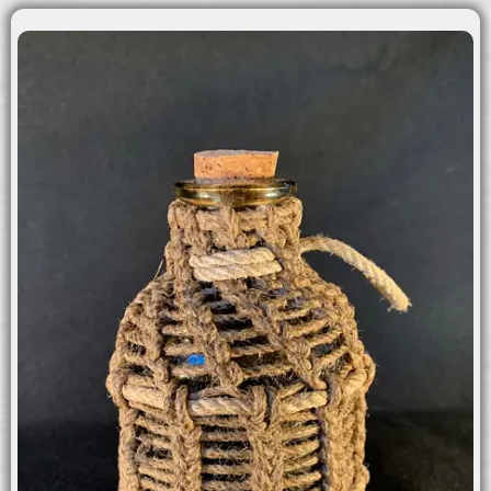
MENU
Hem