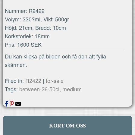
Nummer: R2422
Volym: 330?ml, Vikt: 500gr
Höjd: 21cm, Bredd: 10cm
Korkstorlek: 18mm
Pris: 1600 SEK
Du kan klicka på bilden och få den att fylla
skärmen.
Filed in:
R2422
|
for-sale
Tags:
between-26-50cl
,
medium
KORT OM OSS